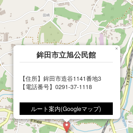
×
鉾田市立旭公民館
【住所】鉾田市造谷1141番地3
【電話番号】0291-37-1118
ルート案内(Googleマップ)