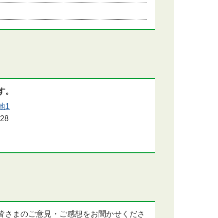
す。
地1
28
皆さまのご意見・ご感想をお聞かせくださ