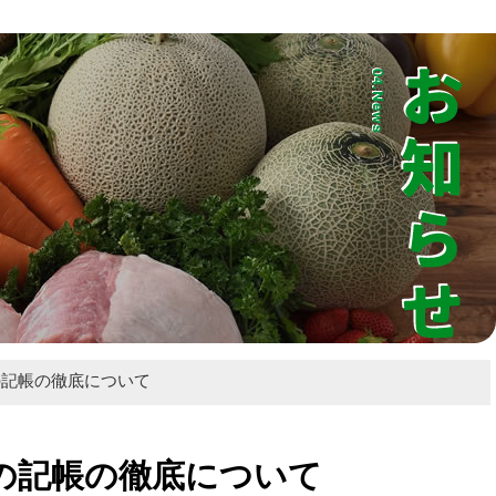
業振興ホームページ
の記帳の徹底について
の記帳の徹底について