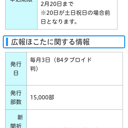
2月20日まで
※20日が土日祝日の場合前
日となります。
広報ほこたに関する情報
毎月3日（B4タブロイド
発行
判）
日
発行
15,000部
部数
新
聞折