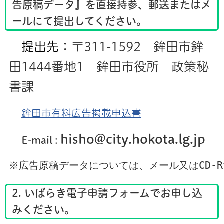
告原稿データ』を直接持参、郵送またはメ
ールにて提出してください。
提出先
：〒311-1592 鉾田市鉾
田1444番地1 鉾田市役所 政策秘
書課
鉾田市有料広告掲載申込書
hisho@city.hokota
.lg.jp
E-mail
:
※広告原稿データについては、メール又はCD-Rでご
2. いばらき電子申請フォームでお申し込
みください。