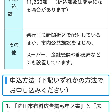
11,250部 （折込部数は変更にな
込
る場合があります）
数
発行日に新聞折込で配付している
ほか、市内公共施設をはじめ、
その
他
スーパー、金融機関や郵便局など
にも設置しています。
申込方法（下記いずれかの方法で
お申し込みください）
1. 『鉾田市有料広告掲載申込書』と『広