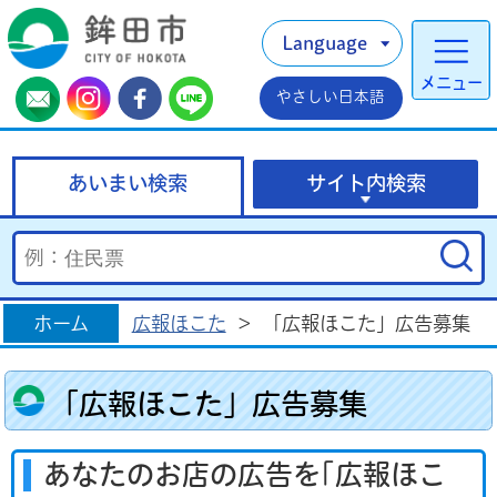
Language
メニュー
やさしい日本語
あいまい検索
サイト内検索
ホーム
広報ほこた
>
「広報ほこた」広告募集
「広報ほこた」広告募集
あなたのお店の広告を｢広報ほこ