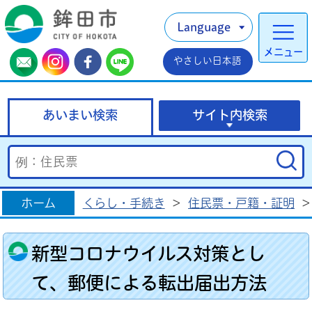
Language
メニュー
やさしい日本語
あいまい検索
サイト内検索
ホーム
くらし・手続き
>
住民票・戸籍・証明
>
新型コロナウイルス対策とし
て、郵便による転出届出方法