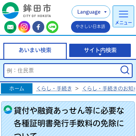
Language
メニュー
やさしい日本語
あいまい検索
サイト内検索
ホーム
くらし・手続き
>
くらし・手続きのお知
貸付や融資あっせん等に必要な
各種証明書発行手数料の免除に
ついて