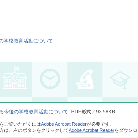
の学校教育活動について
ド
る今後の学校教育活動について
PDF形式／93.58KB
ルをご覧いただくには
Adobe Acrobat Reader
が必要です。
方は、左のボタンをクリックして
Adobe Acrobat Reader
をダウンロ