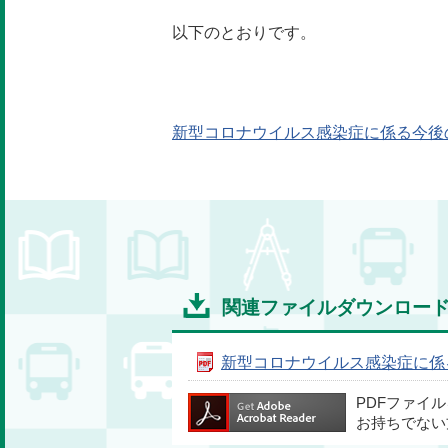
以下のとおりです。
新型コロナウイルス感染症に係る今後
関連ファイルダウンロー
新型コロナウイルス感染症に係
PDFファイ
お持ちでない