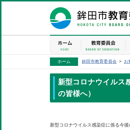
ホーム
鉾田市教育委員会
>
お
新型コロナウイルス
の皆様へ）
新型コロナウイルス感染症に係る今後