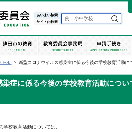
鉾田市教育委員会ホームページ
あいまい検索
サイト内検索
ホーム
教育委員会
鉾田
知らせ
>
新型コロナウイルス感染症に係る今後の学校教育活動に
感染症に係る今後の学校教育活動につい
の学校教育活動については、