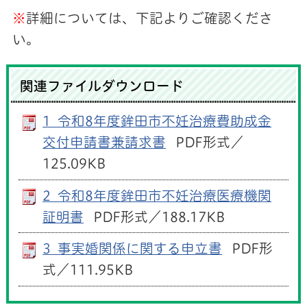
※
詳細については、下記よりご確認くださ
い。
関連ファイルダウンロード
1_令和8年度鉾田市不妊治療費助成金
交付申請書兼請求書
PDF形式／
125.09KB
2_令和8年度鉾田市不妊治療医療機関
証明書
PDF形式／188.17KB
3_事実婚関係に関する申立書
PDF形
式／111.95KB