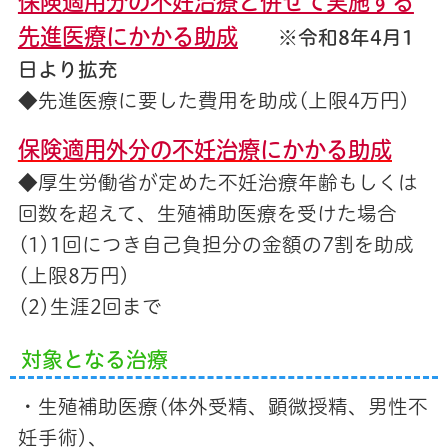
保険適用分の不妊治療と併せて実施する
先進医療にかかる助成
※令和8年4月1
日より拡充
◆先進医療に要した費用を助成(上限4万円)
保険適用外分の不妊治療にかかる助成
◆厚生労働省が定めた不妊治療年齢もしくは
回数を超えて、生殖補助医療を受けた場合
(1)1回につき自己負担分の金額の7割を助成
(上限8万円)
(2)生涯2回まで
対象となる治療
・生殖補助医療(体外受精、顕微授精、男性不
妊手術)、