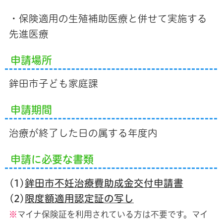
・保険適用の生殖補助医療と併せて実施する
先進医療
申請場所
鉾田市子ども家庭課
申請期間
治療が終了した日の属する年度内
申請に必要な書類
(1)
鉾田市不妊治療費助成金交付申請書
(2)
限度額適用認定証の写し
※
マイナ保険証を利用されている方は不要です。マイ