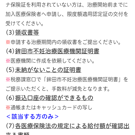
ナ保険証を利用されていない方は、治療開始前までに
加入医療保険者へ申請し、限度額適用認定証の交付を
受けてください。
(3)
領収書等
※
申請する治療期間内の領収書をご提出ください。
(4)
鉾田市不妊治療医療機関証明書
※
医療機関に作成を依頼してください。
(5)
未納がないことの証明書
※
税務課窓口で「鉾田市不妊治療医療機関証明書」を
ご提示いただくと、手数料が減免となります。
(6)
振込口座の確認ができるもの
※
通帳またはキャッシュカードの写し
＜該当する方のみ＞
(7)
各医療保険法の規定による給付額が確認出