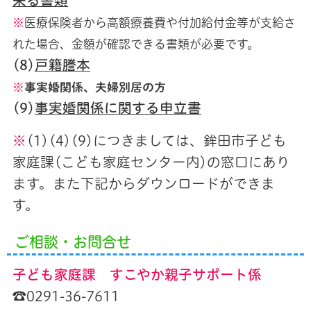
来る書類
※
医療保険者から高額療養費や付加給付金等が支給さ
れた場合、金額が確認できる書類が必要です。
(8)
戸籍謄本
※
事実婚関係、夫婦別居の方
(9)
事実婚関係に関する申立書
※
(1)(4)(9)につきましては、鉾田市子ども
家庭課(こども家庭センター内)の窓口にあり
ます。また下記からダウンロードができま
す。
ご相談・お問合せ
子ども家庭課 すこやか親子サポート係
☎0291-36-7611