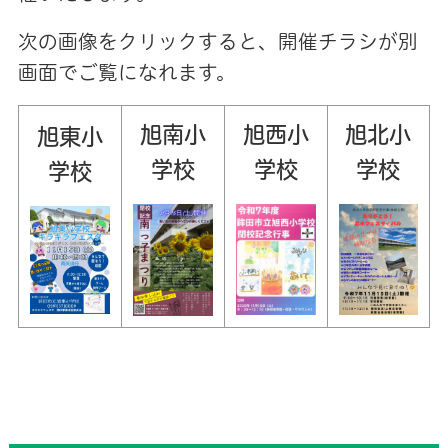
次の画像をクリックすると、開催チラシが別
画面でご覧になれます。
旭南小
旭西小
旭北小
旭東小
学校
学校
学校
学校