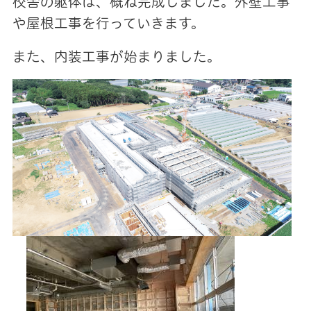
校舎の躯体は、概ね完成しました。外壁工事
や屋根工事を行っていきます。
また、内装工事が始まりました。