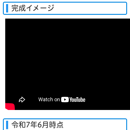
完成イメージ
令和7年6月時点