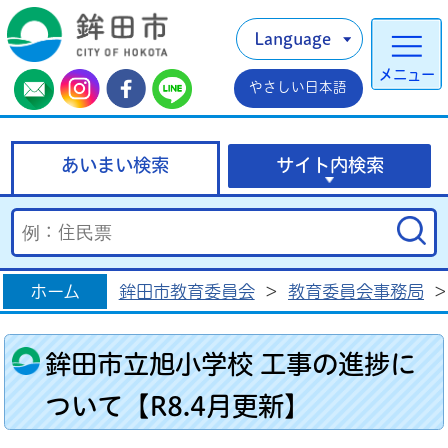
Language
メニュー
やさしい日本語
あいまい検索
サイト内検索
ホーム
鉾田市教育委員会
>
教育委員会事務局
>
鉾田市立旭小学校 工事の進捗に
ついて【R8.4月更新】