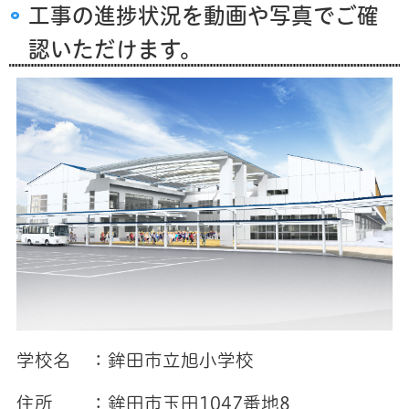
工事の進捗状況を動画や写真でご確
認いただけます。
学校名 ：鉾田市立旭小学校
住所 ：鉾田市玉田1047番地8