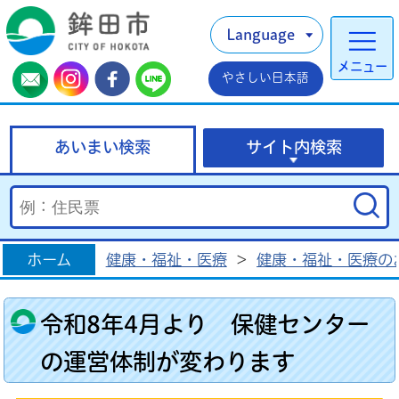
Language
メニュー
やさしい日本語
あいまい検索
サイト内検索
ホーム
健康・福祉・医療
>
健康・福祉・医療の
令和8年4月より 保健センター
の運営体制が変わります