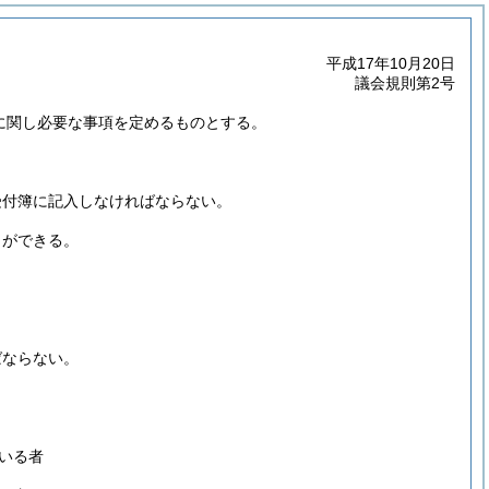
平成17年10月20日
議会規則第2号
聴に関し必要な事項を定めるものとする。
受付簿に記入しなければならない。
とができる。
ばならない。
いる者