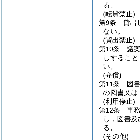
る。
(転貸禁止)
第9条
貸出
ない。
(貸出禁止)
第10条
議
しすること
い。
(弁償)
第11条
図
の図書又は
(利用停止)
第12条
事
し，図書及
る。
(その他)