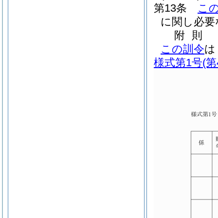
第13条
こ
に関し必要
附
則
この訓令
は
様式第1号
(