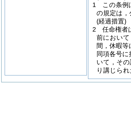
1
この条例
の規定は，
(経過措置)
2
任命権者
前において
間，休暇等
同項各号に
いて，その
り講じられ