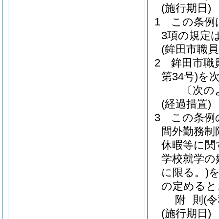
(施行期日)
1
この条例
3項の規定
(鉾田市職
2
鉾田市職
第34号)
を
〔次の
(経過措置)
3
この条例
間外勤務制
休暇等に関
学校就学の
に限る。)
の定めると
附
則
(
(施行期日)