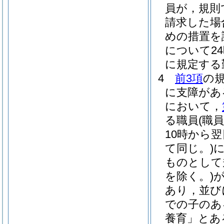
員が，規則
請求した場
めの措置を
について2
に規定する
4
前3項
の
に支障があ
において，
る職員
(職
10時から
て同じ。)
ものとして
を除く。)
あり，並び
での子のあ
養育」とあ