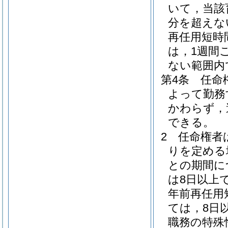
いて，当該
分を超えな
再任用短時
は，1週間
ない範囲内
第4条
任命
よって勤務
かわらず，
できる。
2
任命権者
りを定める
との期間に
は8日以上
年前再任用
ては，8日
職務の特殊