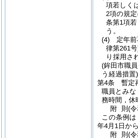
項若しく
2項の規
条第1項
う。
(4)
定年前
律第261号
り採用さ
(鉾田市職
う経過措置)
第4条
暫定
職員とみな
務時間，休
附
則
(
この条例は
年4月1日か
附
則
(