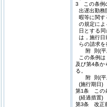
3
この条例
出遅出勤務
暇等に関す
の規定によ
日とする同
は，施行日
らの請求を
附
則
(平
この条例は
及び第4条か
る。
附
則
(
(施行期日)
第1条
この
(経過措置)
第3条
改正