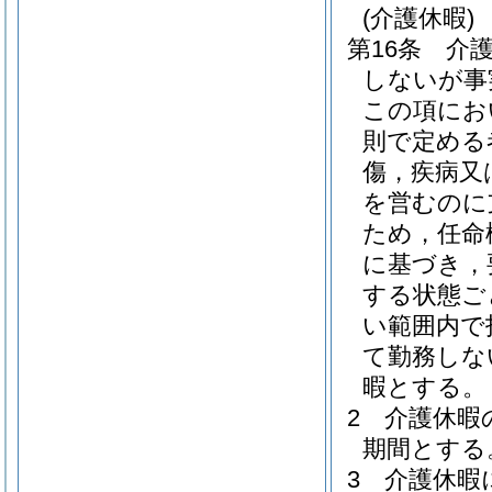
(介護休暇)
第16条
介
しないが事
この項にお
則で定める
傷，疾病又
を営むのに
ため，任命
に基づき，
する状態ご
い範囲内で
て勤務しな
暇とする。
2
介護休暇
期間とする
3
介護休暇