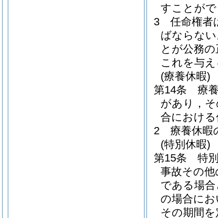
すことがで
3
任命権者
ばならない
とが公務の
これを与え
(療養休暇)
第14条
療
があり，そ
合における
2
療養休暇
(特別休暇)
第15条
特
事故その他
である場合
の場合にお
その期間を