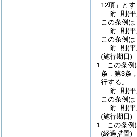
12項」と
附
則
(
この条例は
附
則
(平
この条例は
附
則
(平
(施行期日)
1
この条例
条，第3条
行する。
附
則
(
この条例は
附
則
(
(施行期日)
1
この条例
(経過措置)