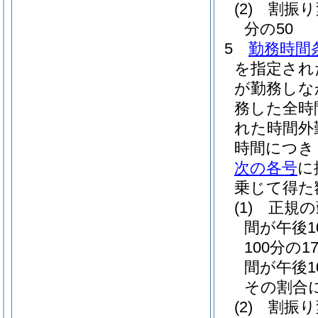
(2)
割振り
分の50
5
勤務時間
を指定され
が勤務しな
務した全時
れた時間外
時間につき
次の各号
に
乗じて得た
(1)
正規の
間が午後
100分の17
間が午後
その割合に
(2)
割振り