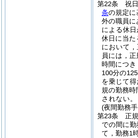
第22条
祝
条
の規定に
外の職員に
による休日
休日に当た
において，
員には，正
時間につき
100分の1
を乗じて得
規の勤務時
されない。
(夜間勤務手
第23条
正
での間に勤
て，勤務1