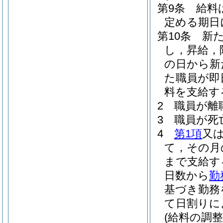
第9条
給料
定める期日
第10条
新
し，昇給，
の日から新
た職員が即
料を支給す
2
職員が離
3
職員が死
4
第1項
又
て，その月
まで支給す
日数から
勤
基づき勤務
て日割りに
(給料の調整