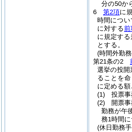
分の50か
6
第2項
に
時間につい
に対する
前
に規定する
とする。
(時間外勤務
第21条の2
選挙の投開
ることを命
に定める額
(1)
投票事
(2)
開票事
勤務が午
務1時間につ
(休日勤務手