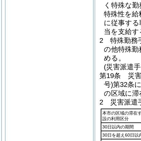
く特殊な勤
特殊性を給
に従事する
当を支給す
2
特殊勤務
の他特殊勤
める。
(災害派遣手
第19条
災
号)
第32条
の区域に滞
2
災害派遣
本市の区域の滞在
設の利用区分
30日以内の期間
30日を超え60日以