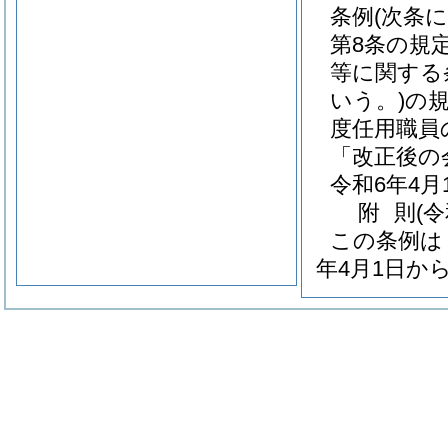
条例
(次条
第8条の規
等に関する
いう。)
の規
度任用職員
「改正後の
令和6年4
附
則
(
この条例は
年4月1日か