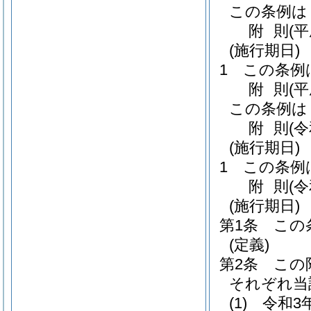
この条例は
附
則
(平
(施行期日)
1
この条例
附
則
(
この条例は
附
則
(
(施行期日)
1
この条例
附
則
(
(施行期日)
第1条
この
(定義)
第2条
この
それぞれ当
(1)
令和3