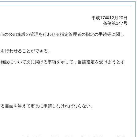
平成17年12月20日
条例第147号
，本市の公の施設の管理を行わせる指定管理者の指定の手続等に関し
理を行わせることができる。
の施設について次に掲げる事項を示して，当該指定を受けようとす
げる書面を添えて市長に申請しなければならない。