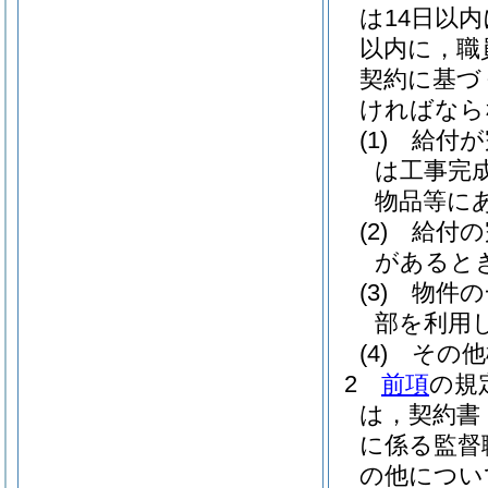
は14日以
以内に，職
契約に基づ
ければなら
(1)
給付が
は工事完
物品等に
(2)
給付の
があると
(3)
物件の
部を利用
(4)
その他
2
前項
の規
は，契約書
に係る監督
の他につい