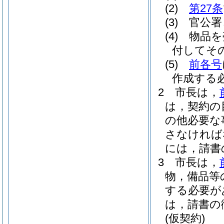
(2)
第27条
(3)
官公署
(4)
物品を
付してそ
(5)
前各号
作成する
2
市長は，
は，契約の
の他必要な
さなければ
には，請書
3
市長は，
物，備品等
する必要が
は，請書の
(仮契約)