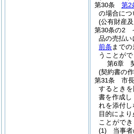
第30条
第2
の場合につ
(公有財産
第30条の2
品の売払い
前条
までの
うことがで
第6章
(契約書の作
第31条
市
するときを
書を作成し
れを添付し
目的により
ことができ
(1)
当事者