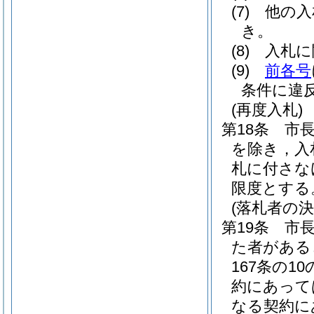
(7)
他の入
き。
(8)
入札に
(9)
前各号
条件に違
(再度入札)
第18条
市
を除き，入
札に付さな
限度とする
(落札者の決
第19条
市
た者があると
167条の
約にあって
なる契約に