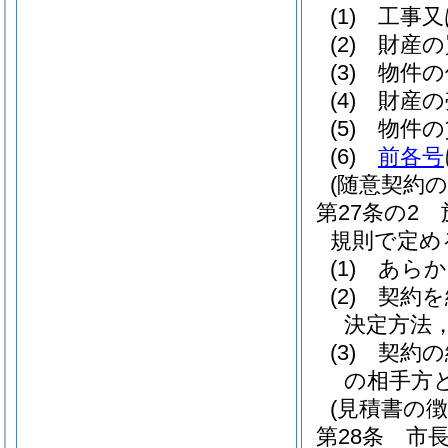
(1)
工事又
(2)
財産の
(3)
物件の
(4)
財産の
(5)
物件の
(6)
前各号
(随意契約の
第27条の2
規則で定め
(1)
あらか
(2)
契約を
決定方法
(3)
契約の
の相手方
(見積書の徴
第28条
市