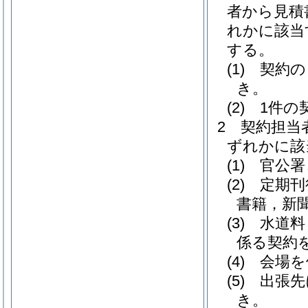
者から見積
れかに該当
する。
(1)
契約の
き。
(2)
1件の
2
契約担当
ずれかに該
(1)
官公署
(2)
定期刊
書籍，新
(3)
水道料
係る契約
(4)
会場を
(5)
出張先
き。