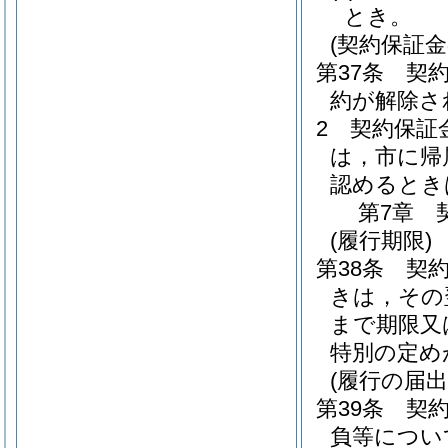
とき。
(契約保証金
第37条
契
約が解除さ
2
契約保証
は，市に帰
認めるとき
第7章
(履行期限)
第38条
契
きは，その
まで期限又
特別の定め
(履行の届出
第39条
契
負等につい