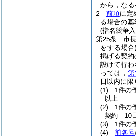
から，なる
2
前項
に定
る場合の基
(指名競争
第25条
市長
をする場合
掲げる契約
設けて行わ
っては，
第
日以内に限
(1)
1件の
以上
(2)
1件の
契約 10
(3)
1件の
(4)
前各号