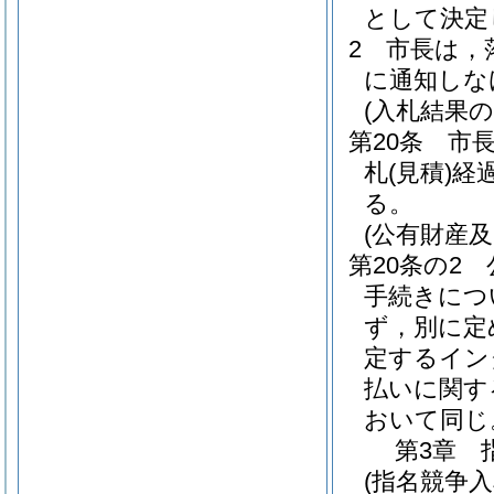
として決定
2
市長は，
に通知しな
(入札結果の
第20条
市
札
(見積)
経
る。
(公有財産
第20条の2
手続きにつ
ず，別に定
定するイン
払いに関す
おいて同じ
第3章
(指名競争