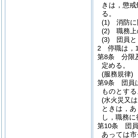
きは，懲戒
る。
(1)
消防に
(2)
職務上
(3)
団員と
2
停職は，
第8条
分限
定める。
(服務規律)
第9条
団員
ものとする
(水火災又
ときは，あ
し，職務に
第10条
団
あっては市