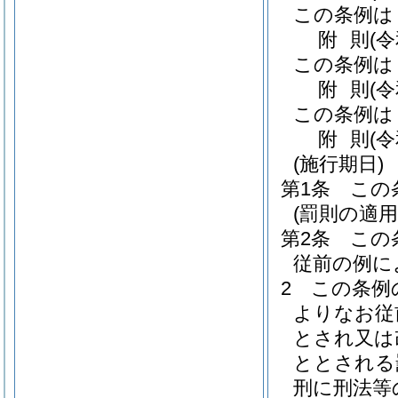
この条例は
附
則
(
この条例は
附
則
(
この条例は
附
則
(
(施行期日)
第1条
この
(罰則の適
第2条
この
従前の例に
2
この条例
よりなお従
とされ又は
ととされる
刑に刑法等