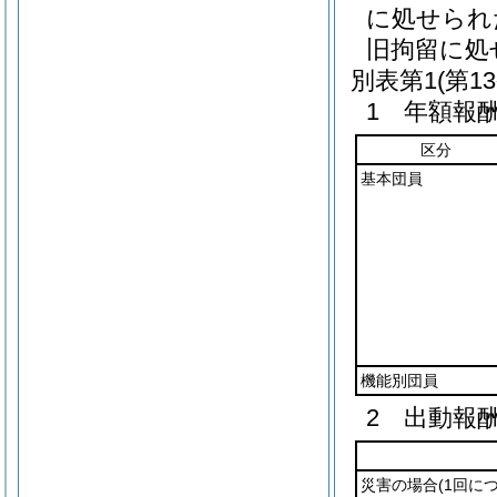
に処せられ
旧拘留に処
別表第1
(第1
1 年額報
区分
基本団員
機能別団員
2 出動報
災害の場合
(1回につ