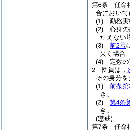
第6条
任命
合において
(1)
勤務実
(2)
心身の
たえない
(3)
前2号
欠く場合
(4)
定数の
2
団員は，
その身分を
(1)
前条第
き。
(2)
第4条
き。
(懲戒)
第7条
任命