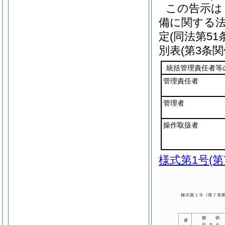
この告示は
備に関する
定
(同法第5
別表
(第3条関
統括管理責任者等
管理責任者
管理者
操作取扱者
様式第1号
(