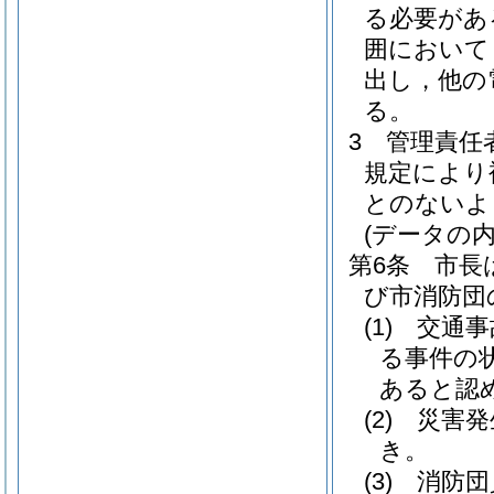
る必要があ
囲において
出し，他の
る。
3
管理責任
規定により
とのないよ
(データの内
第6条
市長
び市消防団
(1)
交通事
る事件の
あると認
(2)
災害発
き。
(3)
消防団