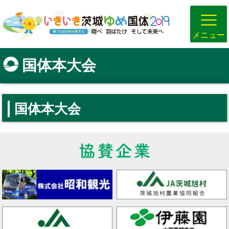
メニュー
国体本大会
国体本大会