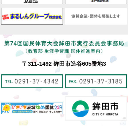
〒311-1492 鉾田市造谷605番地3