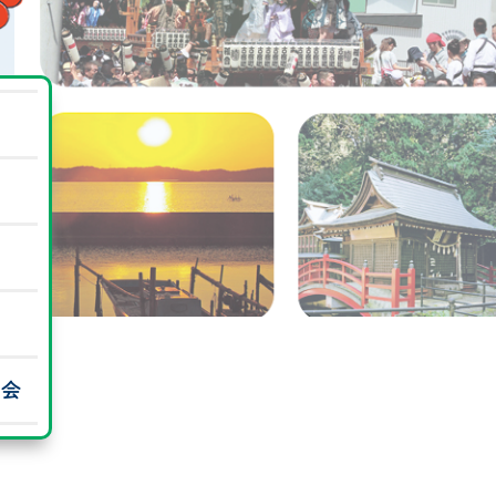
募金箱設置について
員会