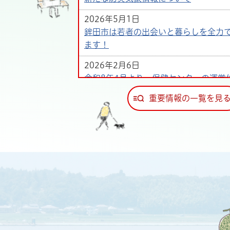
2026年5月1日
鉾田市は若者の出会いと暮らしを全力
ます！
2026年2月6日
令和8年4月より 保健センターの運営
ます
重要情報の一覧を見