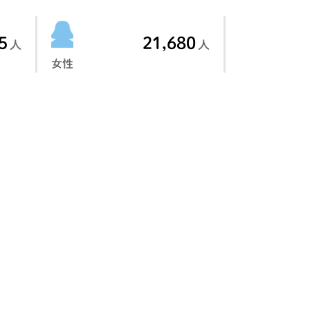
5
21,680
人
人
女性