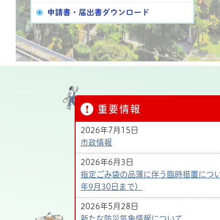
申請書・届出書ダウンロード
重要情報
2026年7月15日
市政情報
2026年6月3日
指定ごみ袋の品薄に伴う臨時措置につい
年9月30日まで）
2026年5月28日
新たな防災気象情報について