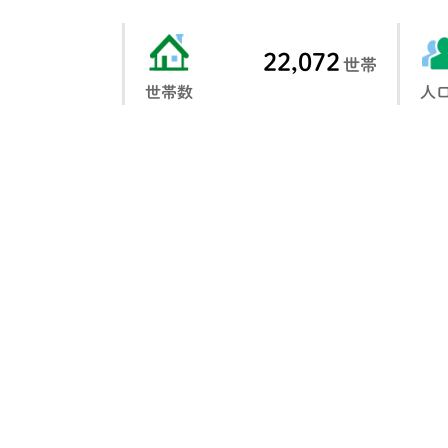
22,072
世帯
世帯数
人