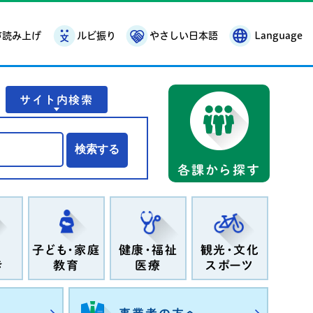
声読み上げ
ルビ振り
やさしい日本語
Language
サイト内検索
各課から探す
我が家のアイドルの詳細を見る
子ども・家庭
健康・福祉
観光・文化
き
教育
医療
スポーツ