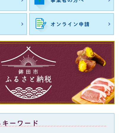
事業者の方へ
我が家のアイドル
オンライン申請
るキーワード