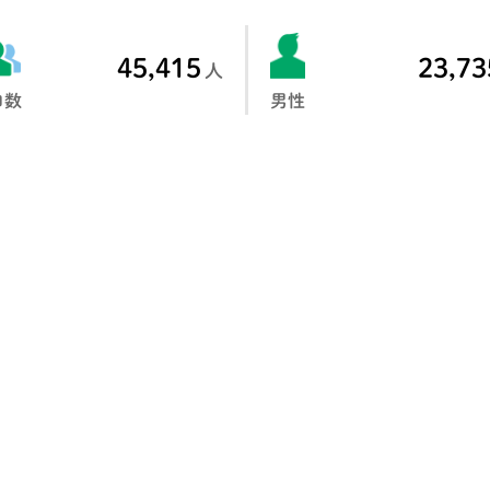
45,415
23,73
人
口数
男性