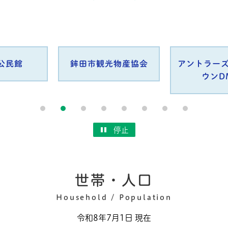
公民館
鉾田市観光物産協会
アントラー
ウンD
停止
世帯・人口
Household / Population
令和8年7月1日 現在