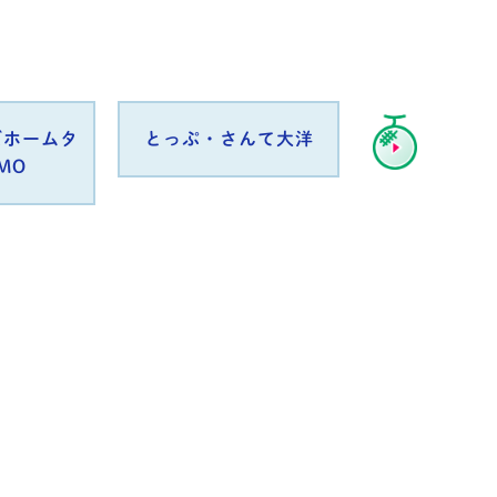
ズホームタ
とっぷ・さんて大洋
ほっとパー
Next
MO