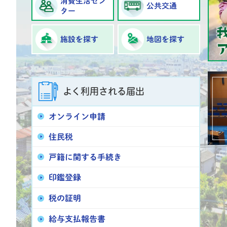
消費生活セン
公共交通
ター
施設を探す
地図を探す
よく利用される届出
オンライン申請
住民税
戸籍に関する手続き
印鑑登録
税の証明
給与支払報告書