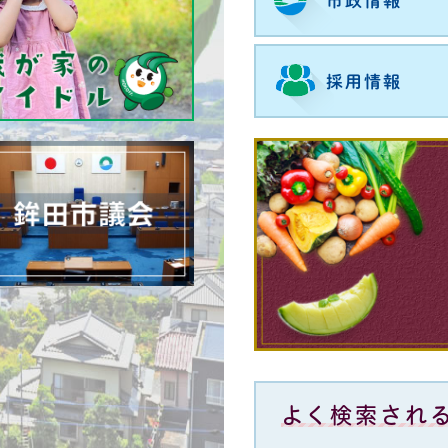
市政情報
採用情報
よく検索され