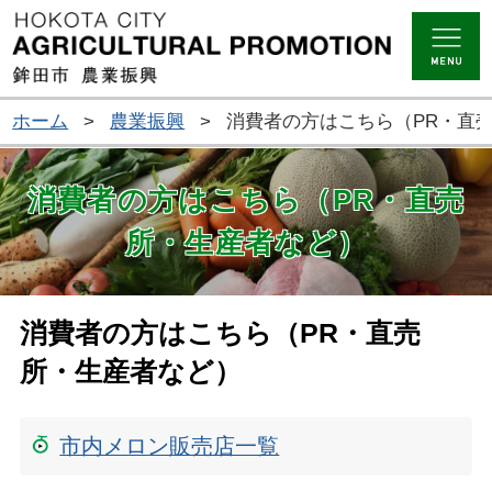
ホーム
>
農業振興
>
消費者の方はこちら（PR・直
消費者の方はこちら（PR・直売
所・生産者など）
消費者の方はこちら（PR・直売
所・生産者など）
市内メロン販売店一覧