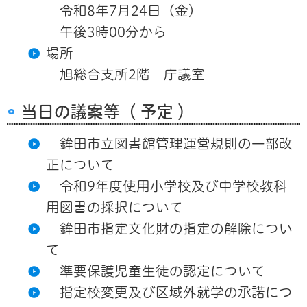
令和8年7月24日（金）
午後3時00分から
場所
旭総合支所2階 庁議室
当日の議案等（ 予定 ）
鉾田市立図書館管理運営規則の一部改
正について
令和9年度使用小学校及び中学校教科
用図書の採択について
鉾田市指定文化財の指定の解除につい
て
準要保護児童生徒の認定について
指定校変更及び区域外就学の承諾につ