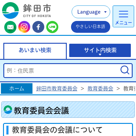
Language
メニュー
やさしい日本語
あいまい検索
サイト内検索
ホーム
鉾田市教育委員会
>
教育委員会
>
教育
教育委員会会議
教育委員会の会議について