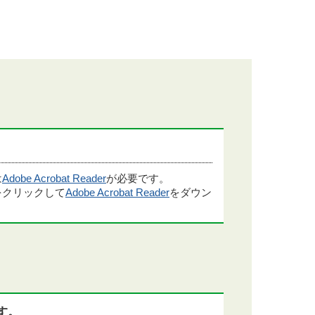
は
Adobe Acrobat Reader
が必要です。
をクリックして
Adobe Acrobat Reader
をダウン
す。