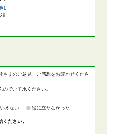
地1
28
皆さまのご意見・ご感想をお聞かせくださ
んのでご了承ください。
いえない
役に立たなかった
信ください。