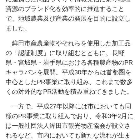
資源のブランド化を効率的に推進すること
で、地域農業及び産業の発展を目的に設立し
ました。
鉾田市産農産物やそれらを使用した加工品
の「認証制度」に取り組むとともに、長野
県・宮城県・岩手県における各種農産物のPR
キャラバンを展開。平成30年からは首都圏を
中心としたPR事業に取り組み、これまで数多
くの対外的なPR活動を積み重ねてきました。
一方で、平成27年以降には市においても同
様のPR事業に取り組んでおり、令和3年2月に
は一般社団法人鉾田市観光物産協会が設立さ
れるなど、市内においても新たな流れが生ま