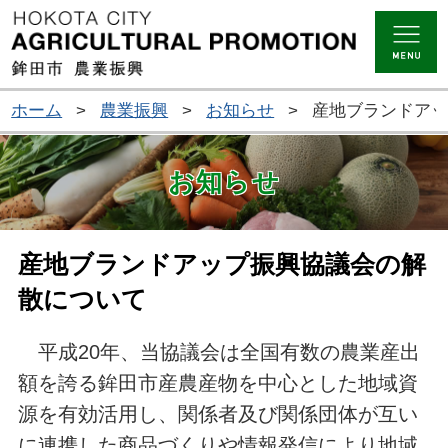
ホーム
>
農業振興
>
お知らせ
>
産地ブランドア
お知らせ
産地ブランドアップ振興協議会の解
散について
平成20年、当協議会は全国有数の農業産出
額を誇る鉾田市産農産物を中心とした地域資
源を有効活用し、関係者及び関係団体が互い
に連携した商品づくりや情報発信により地域