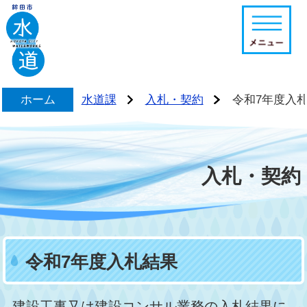
鉾田市水道課ホームページ
ホーム
水道課
入札・契約
令和7年度入
>
>
入札・契約
令和7年度入札結果
建設工事又は建設コンサル業務の入札結果に