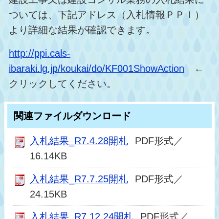
ついては、下記アドレス（入札情報ＰＰＩ）
より詳細な結果が確認できます。
http://ppi.cals-
ibaraki.lg.jp/koukai/do/KF001ShowAction
←
クリックしてください。
関連ファイルダウンロード
入札結果_R7.4.28開札
PDF形式／
16.14KB
入札結果_R7.7.25開札
PDF形式／
24.15KB
入札結果_R7.12.24開札
PDF形式／