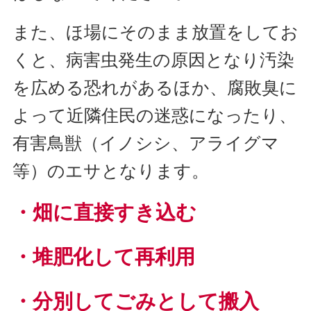
また、ほ場にそのまま放置をしてお
くと、病害虫発生の原因となり汚染
を広める恐れがあるほか、腐敗臭に
よって近隣住民の迷惑になったり、
有害鳥獣（イノシシ、アライグマ
等）のエサとなります。
・畑に直接すき込む
・堆肥化して再利用
・分別してごみとして搬入