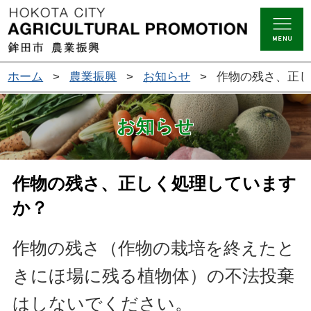
ホーム
>
農業振興
>
お知らせ
>
作物の残さ、正
お知らせ
作物の残さ、正しく処理しています
か？
作物の残さ（作物の栽培を終えたと
きにほ場に残る植物体）の不法投棄
はしないでください。