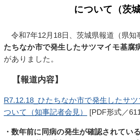
について（茨
令和7年12月18日、茨城県報道（県
たちなか市で発生したサツマイモ基腐
がありました。
【報道内容】
R7.12.18_ひたちなか市で発生した
ついて（知事記者会見）
[PDF形式／611.
・数年前に同病の発生が確認されてい