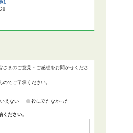
地1
28
皆さまのご意見・ご感想をお聞かせくださ
んのでご了承ください。
いえない
役に立たなかった
信ください。