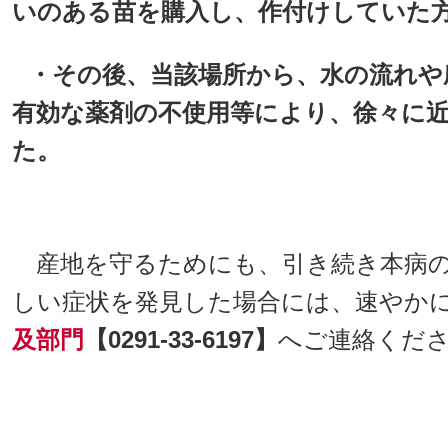
いのある苗を購入し、作付けしていた
・その後、当該場所から、水の流れや
有効な薬剤の不使用
等により、徐々に
た。
産地を守るためにも、引き続き本病の
しい症状を発見した場合には、速やか
及部門
【0291-33-6197】
へご連絡くだ