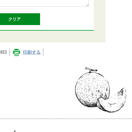
18日
印刷する