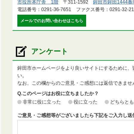
市役所本庁舎 1階
〒311-1592
鉾田市鉾田1444番
電話番号：0291-36-7651 ファクス番号：0291-32-21
メールでのお問い合わせはこちら
アンケート
鉾田市ホームページをより良いサイトにするために、
い。
なお、この欄からのご意見・ご感想には返信できませ
Q.このページはお役に立ちましたか？
非常に役に立った
役に立った
どちらとも
ご意見・ご感想等がございましたら下記をご入力し送