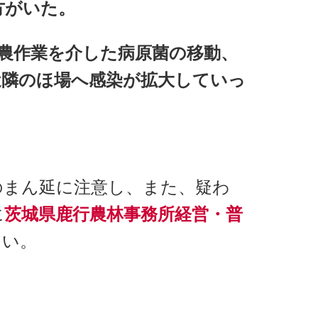
方がいた。
農作業を介した病原菌の移動、
近隣のほ場へ感染が拡大していっ
まん延に注意し、
また、疑わ
に
茨城県鹿行農林事務所経営・普
さい。