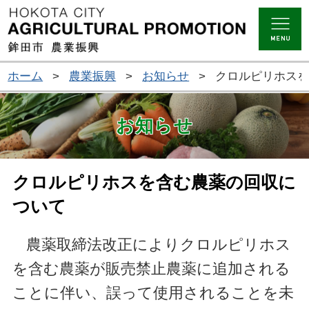
ホーム
>
農業振興
>
お知らせ
>
クロルピリホス
お知らせ
クロルピリホスを含む農薬の回収に
ついて
農薬取締法改正によりクロルピリホス
を含む農薬が販売禁止農薬に追加される
ことに伴い、誤って使用されることを未