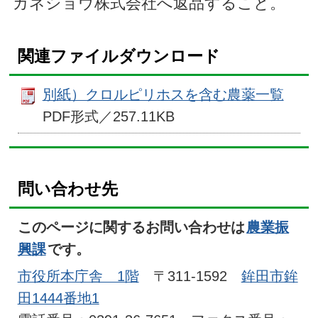
カネショウ株式会社へ返品すること。
関連ファイルダウンロード
別紙）クロルピリホスを含む農薬一覧
PDF形式／257.11KB
問い合わせ先
このページに関するお問い合わせは
農業振
興課
です。
市役所本庁舎 1階
〒311-1592
鉾田市鉾
田1444番地1