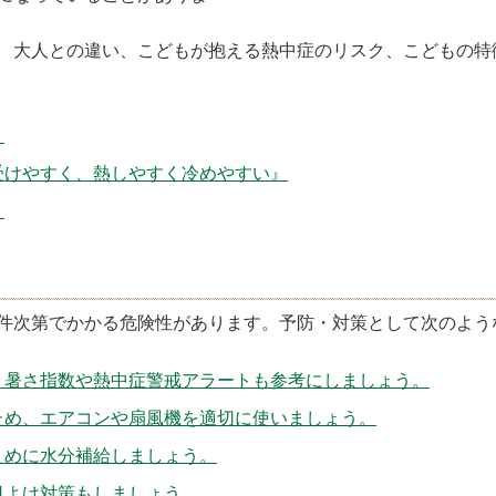
す
える熱中症のリスク、こどもの特徴や行動を
』
受けやすく、熱しやすく冷めやすい』
』
件次第でかかる危険性があります。予防・対策として次のよう
。暑さ指数や熱中症警戒アラートも参考にしましょう。
ため、エアコンや扇風機を適切に使いましょう。
まめに水分補給しましょう。
日よけ対策もしましょう。