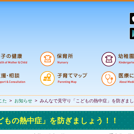
鉾田市子育て支援
妊娠から誕生
小学校・中学校
こた
>
お知らせ
>
みんなで見守り「こどもの熱中症」を防ぎまし
どもの熱中症」を防ぎましょう！！