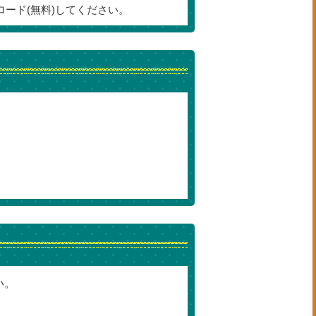
ロード(無料)してください。
い。