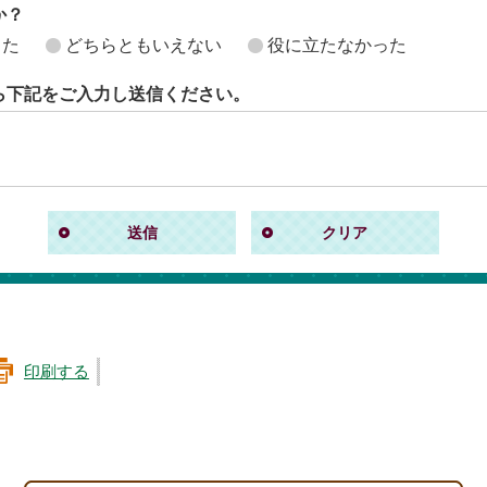
か？
った
どちらともいえない
役に立たなかった
ら下記をご入力し送信ください。
印刷する