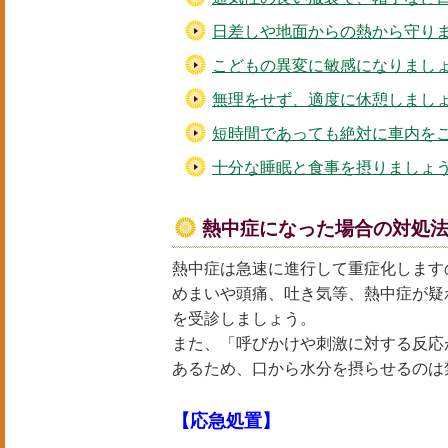
日差しや地面からの熱から守り
こどもの異変に敏感になりまし
無理をせず、適度に休憩しまし
短時間であっても絶対に車内を
十分な睡眠と食事を摂りましょ
熱中症になった場合の対処
熱中症は急速に進行して重症化します
めまいや頭痛、吐き気等、熱中症が疑
を受診しましょう。
また、「呼びかけや刺激に対する反応
あるため、口から水分を摂らせるのは
【応急処置】