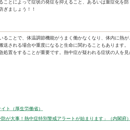
ることによって症状の発症を抑えること、あるいは重症化を防
防ぎましょう！！
いることで、体温調節機能がうまく働かなくなり、体内に熱が
搬送される場合や重度になると生命に関わることもあります。
急処置をすることが重要です。熱中症が疑われる症状の人を見
サイト（厚生労働省）
予防が大事！熱中症特別警戒アラートが始まります」（内閣府