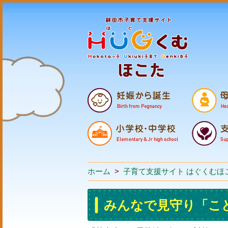
ホーム
>
子育て支援サイト はぐくむほ
みんなで見守り「こ