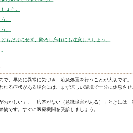
ましょう。
ょう。
ょう。
こどもだけにせず、降ろし忘れにも注意しましょう。
う。
法
ので、早めに異常に気づき、応急処置を行うことが大切です。
われる症状がある場合には、まず涼しい環境で十分に休息させ
がおかしい」、「応答がない（意識障害がある）」ときには、
禁物です。すぐに医療機関を受診しましょう。