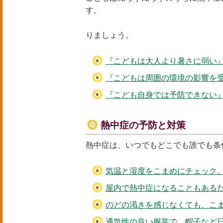
大人との違い、こどもが抱
りましょう。
『こどもは大人より暑さに弱い
『こどもは周囲の環境の影響を
『こども自身では予防できない
熱中症の予防と対策
熱中症は、いつでもどこでも誰でも条
気温と湿度をこまめにチェック
屋内で熱中症になることもある
のどの渇きを感じなくても、こ
通気性の良い服装で、帽子など