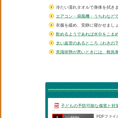
冷たい濡れタオルで身体を拭き
エアコン・扇風機・うちわなど
衣服を緩め、安静に寝かせまし
飲めるようであれば水分をこま
太い血管のあるところ（わきの
意識状態が悪いときには、救急
子どもの予防可能な傷害と対
PDFファ