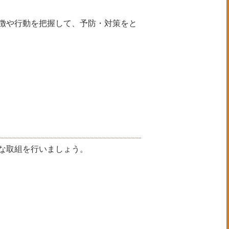
。
把握して、予防・対策をと
な取組を行いましょう。