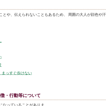
ことや、伝えられないこともあるため、 周囲の大人が顔色や
ん
い
常
い、まっすぐ歩けない
特徴・行動等について
になっていることがありま