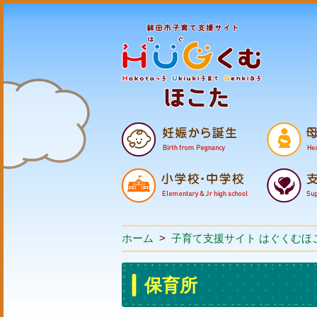
ホーム
>
子育て支援サイト はぐくむほ
保育所