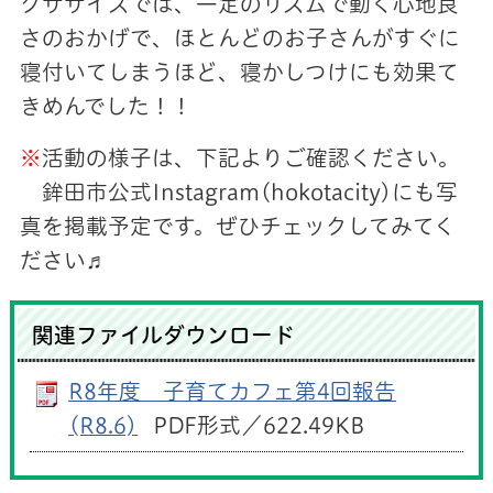
クササイズでは、一定のリズムで動く心地良
さのおかげで、ほとんどのお子さんがすぐに
寝付いてしまうほど、寝かしつけにも効果て
きめんでした！！
※
活動の様子は、下記よりご確認ください。
鉾田市公式Instagram(hokotacity)にも写
真を掲載予定です。ぜひチェックしてみてく
ださい♬
関連ファイルダウンロード
R8年度 子育てカフェ第4回報告
(R8.6)
PDF形式／622.49KB