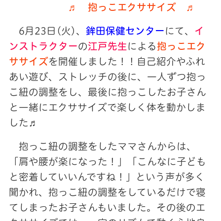
♬ 抱っこエクササイズ ♬
6月23日(火)、
鉾田保健センター
にて、
イ
ンストラクター
の
江戸先生
による
抱っこエク
ササイズ
を開催しました！！自己紹介やふれ
あい遊び、ストレッチの後に、一人ずつ抱っ
こ紐の調整をし、最後に抱っこしたお子さん
と一緒にエクササイズで楽しく体を動かしま
した♬
抱っこ紐の調整をしたママさんからは、
「肩や腰が楽になった！」「こんなに子ども
と密着していいんですね！」という声が多く
聞かれ、抱っこ紐の調整をしているだけで寝
てしまったお子さんもいました。その後のエ