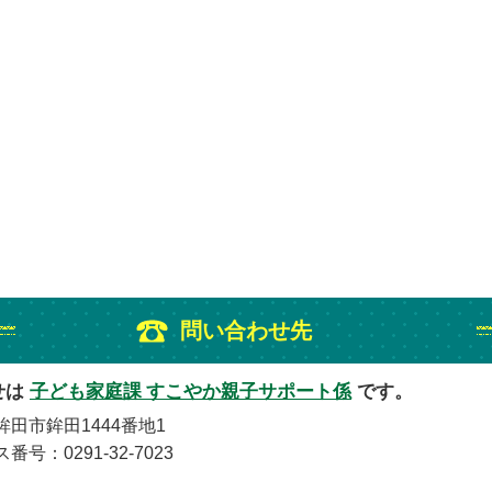
問い合わせ先
せは
子ども家庭課 すこやか親子サポート係
です。
鉾田市鉾田1444番地1
番号：0291-32-7023