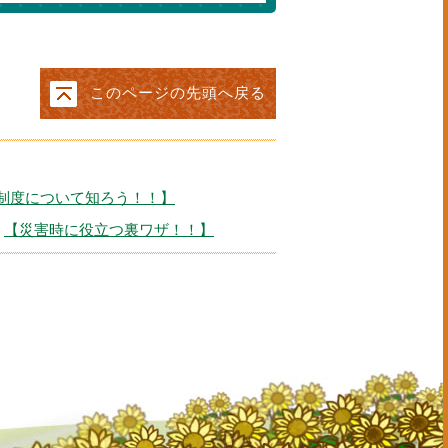
このページの先頭へ戻る
制度について知ろう！！】
【災害時に役立つ裏ワザ！！】
問い合わせはこちら