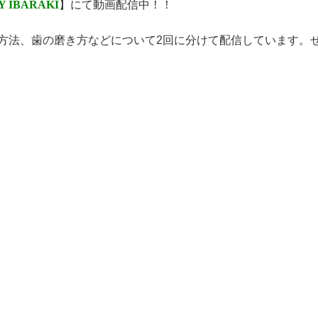
Y IBARAKI
】にて動画配信中！！
方法、歯の磨き方などについて2回に分けて配信しています。