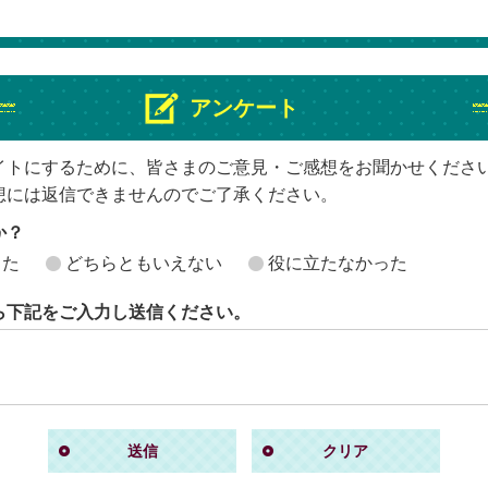
アンケート
イトにするために、皆さまのご意見・ご感想をお聞かせくださ
想には返信できませんのでご了承ください。
か？
った
どちらともいえない
役に立たなかった
ら下記をご入力し送信ください。