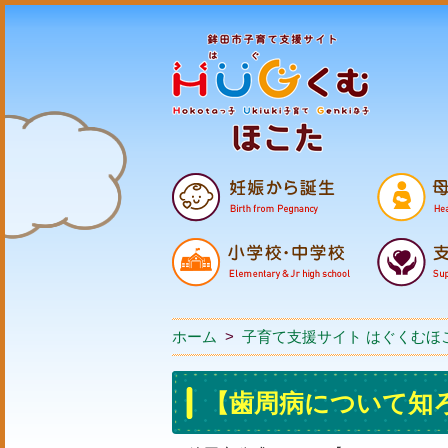
ホーム
>
子育て支援サイト はぐくむほ
【歯周病について知