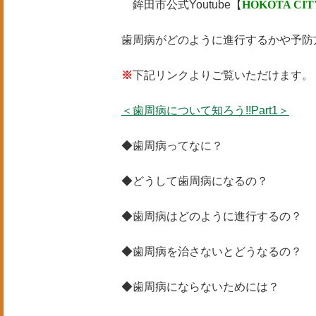
鉾田市公式Youtube【
HOKOTA CIT
歯周病がどのように進行するかや予防
※
下記リンクよりご覧いただけます。
＜歯周病について知ろう!!Part1＞
◆歯周病ってなに？
◆どうして歯周病になるの？
◆歯周病はどのように進行するの？
◆歯周病を治さないとどうなるの？
◆歯周病にならないためには？