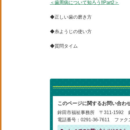
＜歯周病について知ろう!!Part2＞
◆正しい歯の磨き方
◆糸ようじの使い方
◆質問タイム
このページに関するお問い合わ
鉾田市福祉事務所 〒311-1592 
電話番号：0291-36-7611 ファクス