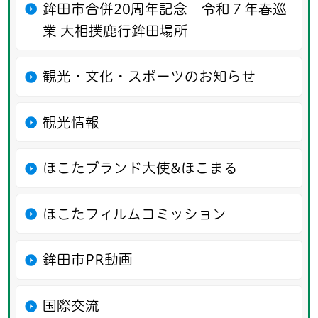
鉾田市合併20周年記念 令和７年春巡
業 大相撲鹿行鉾田場所
観光・文化・スポーツのお知らせ
観光情報
ほこたブランド大使&ほこまる
ほこたフィルムコミッション
鉾田市PR動画
国際交流