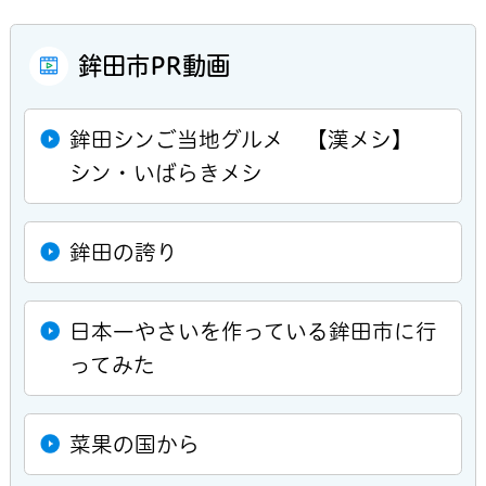
鉾田市PR動画
鉾田シンご当地グルメ 【漢メシ】
シン・いばらきメシ
鉾田の誇り
日本一やさいを作っている鉾田市に行
ってみた
菜果の国から