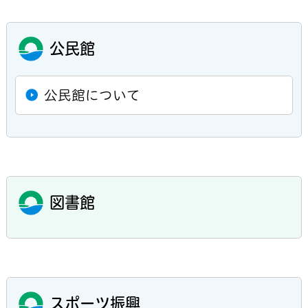
公民館
公民館について
図書館
スポーツ振興