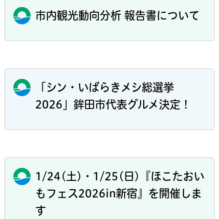
市内観光動向分析 報告書について
「シン・いばらきメシ総選挙
2026」鉾田市代表グルメ決定！
1/24(土)・1/25(日)『ほこたおい
もフェス2026in新宿』を開催しま
す