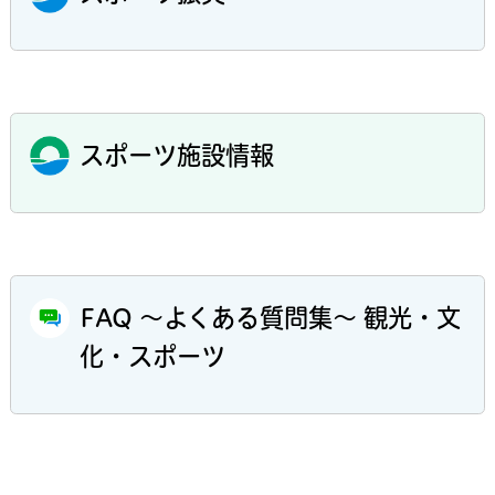
スポーツ施設情報
FAQ ～よくある質問集～ 観光・文
化・スポーツ