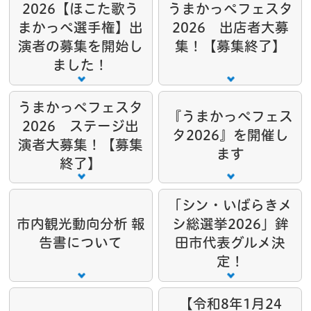
2026【ほこた歌う
うまかっぺフェスタ
まかっぺ選手権】出
2026 出店者大募
演者の募集を開始し
集！【募集終了】
ました！
うまかっぺフェスタ
『うまかっぺフェス
2026 ステージ出
タ2026』を開催し
演者大募集！【募集
ます
終了】
「シン・いばらきメ
市内観光動向分析 報
シ総選挙2026」鉾
告書について
田市代表グルメ決
定！
【令和8年1月24