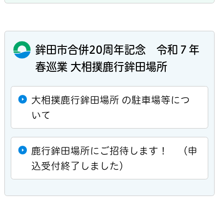
鉾田市合併20周年記念 令和７年
春巡業 大相撲鹿行鉾田場所
大相撲鹿行鉾田場所 の駐車場等につ
いて
鹿行鉾田場所にご招待します！ （申
込受付終了しました）