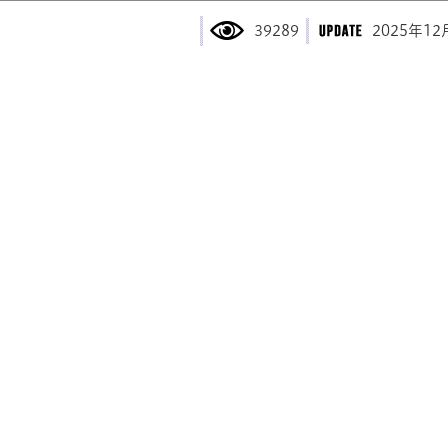
39289
2025年12
2026年6月8
6月6日は『
鉾田市産メロ
2025年4月15
第3期鉾田市
2025年2月21