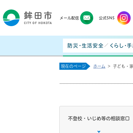
鉾田
メール配信
公式SNS
防災・生活安全
くらし・
現在のページ
ホーム
>
子ども・
不登校・いじめ等の相談窓口