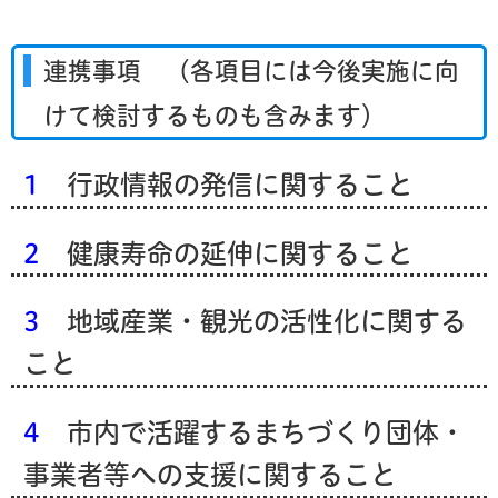
連携事項
（
各項目には今後実施に向
けて検討するものも含みます）
1
行政情報の発信に関すること
2
健康寿命の延伸に関すること
3
地域産業・観光の活性化に関する
こと
4
市内で活躍するまちづくり団体・
事業者等への支援に関すること