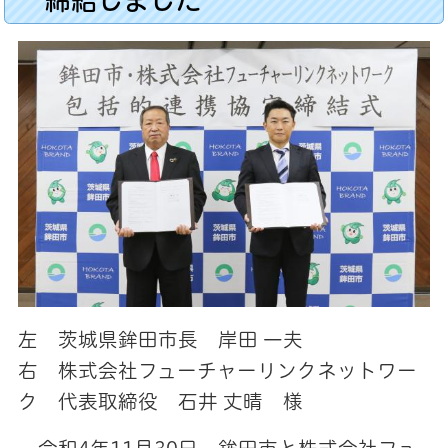
左 茨城県鉾田市長 岸田 一夫
右 株式会社フューチャーリンクネットワー
ク 代表取締役 石井 丈晴 様