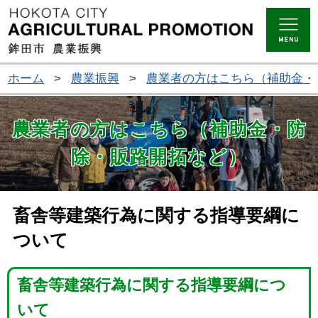
ホーム
>
農業振興
>
農業者の方はこちら（補助金・
農業者の方はこちら（補助金・防
除・販路開拓など）
畜舎等建築行為に関する指導要綱に
ついて
畜舎等建築行為に関する指導要綱につ
いて