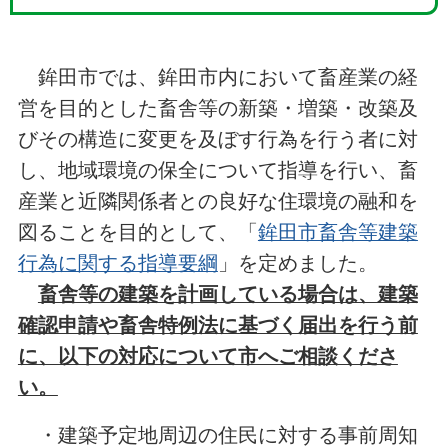
鉾田市では、鉾田市内において畜産業の経
営を目的とした畜舎等の新築・増築・改築及
びその構造に変更を及ぼす行為を行う者に対
し、地域環境の保全について指導を行い、畜
産業と近隣関係者との良好な住環境の融和を
図ることを目的として、「
鉾田市畜舎等建築
行為に関する指導要綱
」を定めました。
畜舎等の建築を計画している場合は、建築
確認申請や畜舎特例法に基づく届出を行う前
に、以下の対応について市へご相談くださ
い。
・建築予定地周辺の住民に対する事前周知