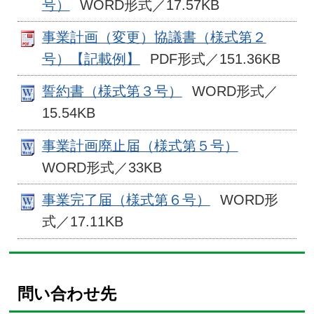
号）
WORD形式／17.57KB
事業計画（変更）協議書（様式第２
号）【記載例】
PDF形式／151.36KB
誓約書（様式第３号）
WORD形式／
15.54KB
事業計画廃止届（様式第５号）
WORD形式／33KB
事業完了届（様式第６号）
WORD形
式／17.11KB
問い合わせ先