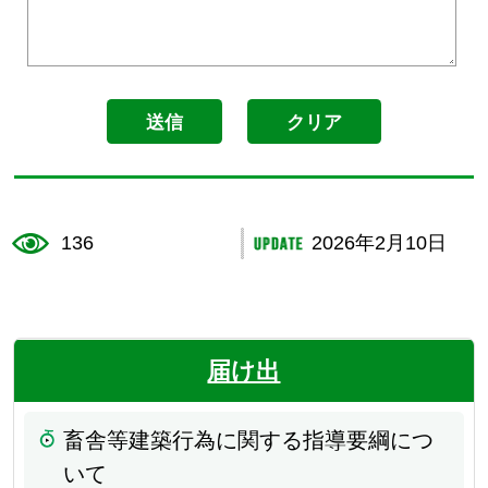
136
2026年2月10日
届け出
畜舎等建築行為に関する指導要綱につ
いて