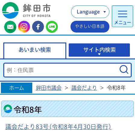
Language
メニュー
やさしい日本語
あいまい検索
サイト内検索
ホーム
鉾田市議会
>
議会だより
>
令和8年
令和8年
議会だより83号(令和8年4月30日発行)