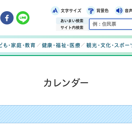
文字サイズ
背景色
音
鉾田市役所ホームページ
市メールマガジン
鉾田市公式Instagram
鉾田市公式Facebook
鉾田市公式LINE
あいまい検索
サイト内検索
ども・家庭・教育
健康・福祉・医療
観光・文化・スポー
カレンダー