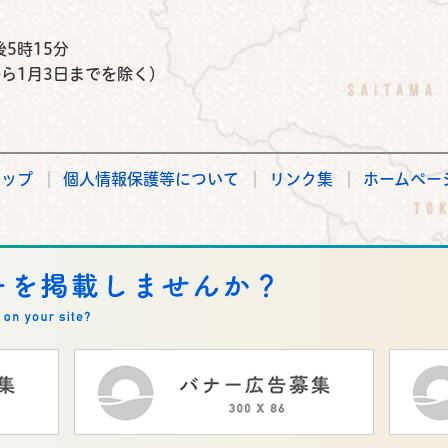
5時15分
から1月3日までを除く）
マップ
個人情報保護等について
リンク集
ホームペー