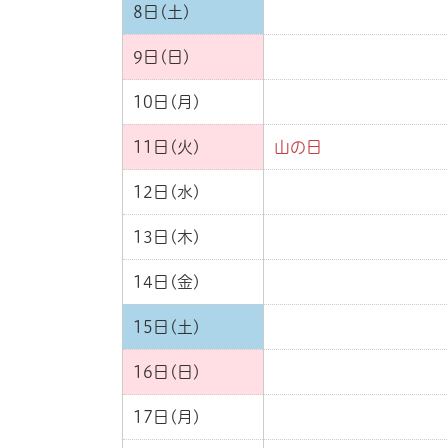
8日(土)
9日(日)
10日(月)
11日(火)
山の日
12日(水)
13日(木)
14日(金)
15日(土)
16日(日)
17日(月)