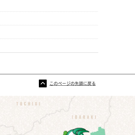
このページの先頭に戻る