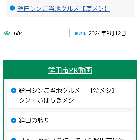
鉾田シンご当地グルメ【漢メシ】
604
2024年9月12日
鉾田市PR動画
鉾田シンご当地グルメ 【漢メシ】
シン・いばらきメシ
鉾田の誇り