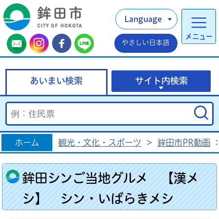
Language
メニュー
やさしい日本語
あいまい検索
サイト内検索
ホーム
観光・文化・スポーツ
>
鉾田市PR動画
鉾田シンご当地グルメ 【漢メ
シ】 シン・いばらきメシ