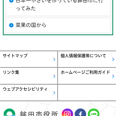
日本一やさいを作っている鉾田市に行
ってみた
菜果の国から
サイトマップ
個人情報保護等について
リンク集
ホームページご利用ガイド
ウェブアクセシビリティ