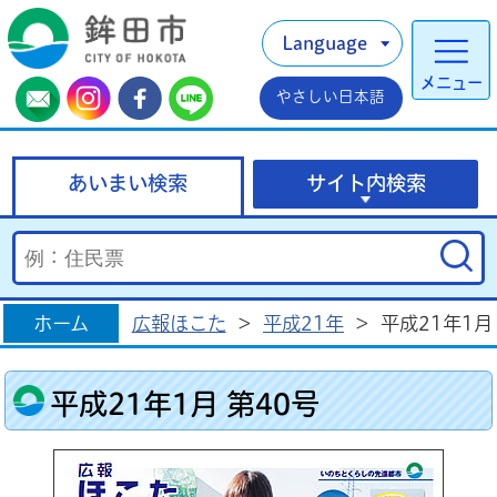
Language
メニュー
やさしい日本語
あいまい検索
サイト内検索
ホーム
広報ほこた
>
平成21年
>
平成21年1月
平成21年1月 第40号