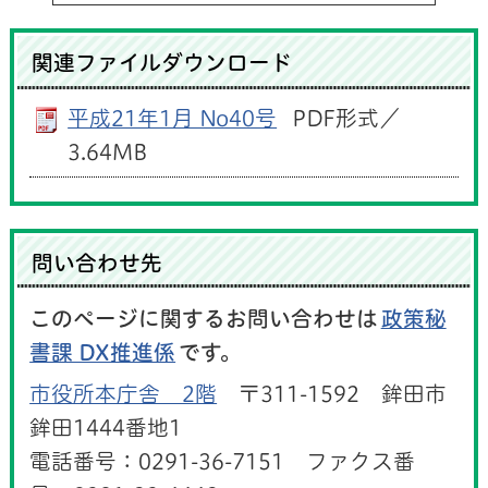
関連ファイルダウンロード
平成21年1月 No40号
PDF形式／
3.64MB
問い合わせ先
このページに関するお問い合わせは
政策秘
書課 DX推進係
です。
市役所本庁舎 2階
〒311-1592 鉾田市
鉾田1444番地1
電話番号：0291-36-7151 ファクス番