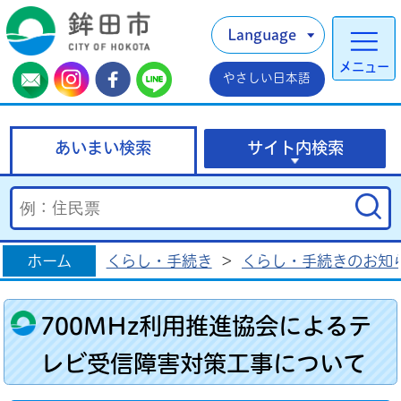
Language
メニュー
やさしい日本語
あいまい検索
サイト内検索
ホーム
くらし・手続き
>
くらし・手続きのお知
700MHz利用推進協会によるテ
レビ受信障害対策工事について