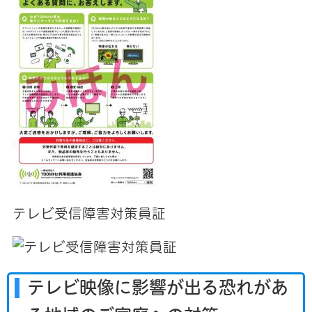
テレビ受信障害対策員証
テレビ映像に影響が出る恐れがあ