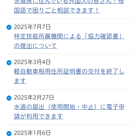
茨城県に住んでいる外国人の皆さん！母
国語で困りごと相談できます！
2025年7月7日
特定技能所属機関による「協力確認書」
の提出について
2025年3月4日
軽自動車税用住所証明書の交付を終了し
ます
2025年2月27日
水道の届出（使用開始・中止）に電子申
請が利用できます
2025年1月6日