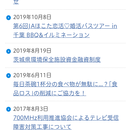
せ
2019年10月8日
第6回JAほこた恋活♡婚活バスツアー in
千葉 BBQ&イルミネーション
2019年8月19日
茨城県環境保全施設資金融資制度
2019年6月11日
毎日茶碗1杯分の食べ物が無駄に...？｢食
品ロス｣の削減にご協力を！
2017年8月3日
700MHz利用推進協会によるテレビ受信
障害対策工事について