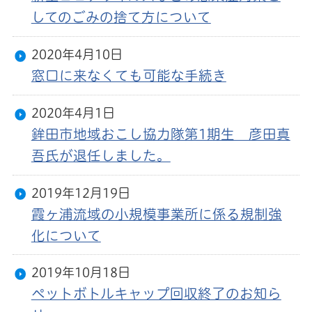
してのごみの捨て方について
2020年4月10日
窓口に来なくても可能な手続き
2020年4月1日
鉾田市地域おこし協力隊第1期生 彦田真
吾氏が退任しました。
2019年12月19日
霞ヶ浦流域の小規模事業所に係る規制強
化について
2019年10月18日
ペットボトルキャップ回収終了のお知ら