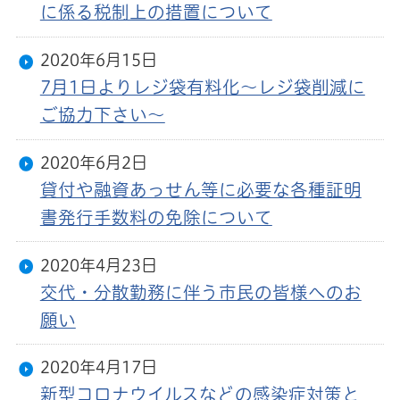
に係る税制上の措置について
2020年6月15日
7月1日よりレジ袋有料化～レジ袋削減に
ご協力下さい～
2020年6月2日
貸付や融資あっせん等に必要な各種証明
書発行手数料の免除について
2020年4月23日
交代・分散勤務に伴う市民の皆様へのお
願い
2020年4月17日
新型コロナウイルスなどの感染症対策と