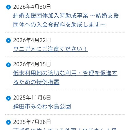
2026年4月30日
結婚支援団体加入時助成事業 ～結婚支援
団体への入会登録料を助成します～
2026年4月22日
ワニガメにご注意ください！
2026年4月15日
低未利用地の適切な利用・管理を促進す
るための特例措置
2025年11月6日
鉾田市みのわ水鳥公園
2025年7月28日