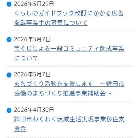
2026年5月29日
くらしのガイドブック改訂にかかる広告
掲載事業主の募集について
2026年5月7日
宝くじによる一般コミュニティ助成事業
について
2026年5月7日
まちづくり活動を支援します 〜鉾田市
協働のまちづくり推進事業補助金〜
2026年4月30日
鉾田市わくわく茨城生活実現事業移住支
援金