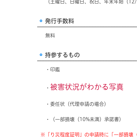
（土曜日、日曜日、祝日、年末年始（12/2
発行手数料
無料
持参するもの
・印鑑
被害状況がわかる写真
・
・委任状（代理申請の場合）
・（一部損壊（10%未満）承諾書）
※「り災程度証明」の申請時に「一部損壊（