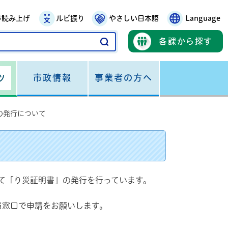
声読み上げ
ルビ振り
やさしい日本語
Language
各課から探す
市政情報
事業者の方へ
ツ
の発行について
して「り災証明書」の発行を行っています。
当窓口で申請をお願いします。