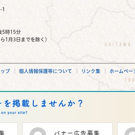
-1
）
5時15分
から1月3日までを除く）
マップ
個人情報保護等について
リンク集
ホームペー