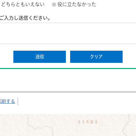
どちらともいえない
役に立たなかった
ご入力し送信ください。
印刷する
公式Instagram
鉾田市公式Facebook
鉾田市公式LINE