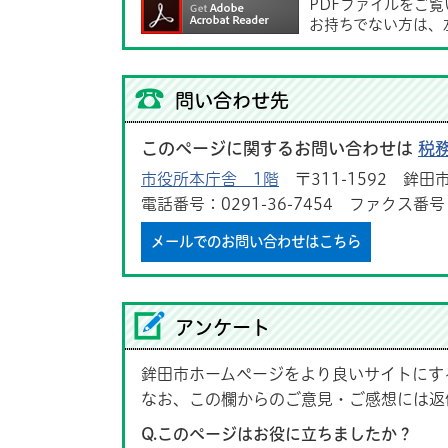
PDFファイルをご
お持ちでない方は、
問い合わせ先
このページに関するお問い合わせは
税
市役所本庁舎 1階
〒311-1592 鉾田市
電話番号：0291-36-7454 ファクス番号：0
メールでのお問い合わせはこちら
アンケート
鉾田市ホームページをより良いサイトにす
なお、この欄からのご意見・ご感想には返
Q.このページはお役に立ちましたか？