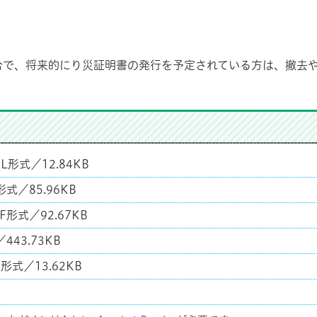
合で、将来的にり災証明書の発行を予定されている方は、撤去
EL形式／12.84KB
形式／85.96KB
F形式／92.67KB
443.73KB
形式／13.62KB