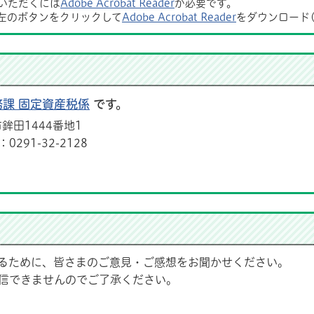
覧いただくには
Adobe Acrobat Reader
が必要です。
左のボタンをクリックして
Adobe Acrobat Reader
をダウンロード
務課 固定資産税係
です。
鉾田1444番地1
291-32-2128
るために、皆さまのご意見・ご感想をお聞かせください。
信できませんのでご了承ください。