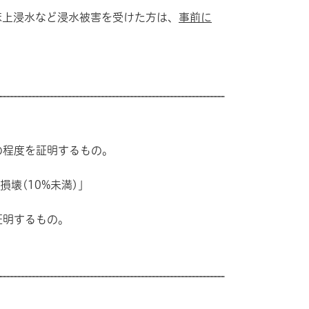
床上浸水など浸水被害を受けた方は、
事前に
程度を証明するもの。
10%未満)」
証明するもの。