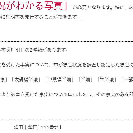
況がわかる写真」
が必要となります。特に、
かに証明書を発行することができます。
被災証明」の2種類があります。
た事実について、市が被害状況を調査し認定した被害の
」「中規模半壊」「半壊」「準半壊」「一部損壊(
り被害を受けた事実について申し出をし、その事実のみを
田市鉾田1444番地1