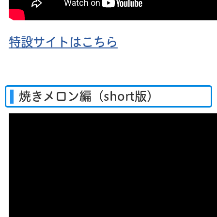
特設サイトはこちら
焼きメロン編（short版）