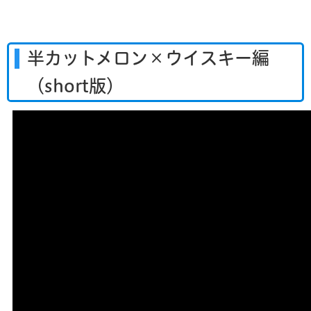
半カットメロン×ウイスキー編
（short版）