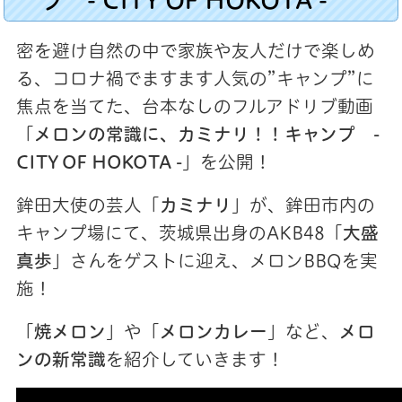
密を避け自然の中で家族や友人だけで楽しめ
る、コロナ禍でますます人気の”キャンプ”に
焦点を当てた、台本なしのフルアドリブ動画
「
メロンの常識に、カミナリ！！キャンプ -
CITY OF HOKOTA -
」を公開！
鉾田大使の芸人「
カミナリ
」が、鉾田市内の
キャンプ場にて、茨城県出身のAKB48「
大盛
真歩
」さんをゲストに迎え、メロンBBQを実
施！
「
焼メロン
」や「
メロンカレー
」など、
メロ
ンの新常識
を紹介していきます！