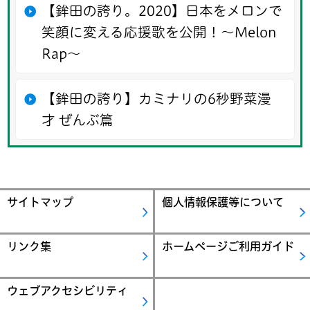
【鉾田の誇り。2020】日本をメロンで
笑顔に変える応援歌を公開！～Melon
Rap～
【鉾田の誇り】カミナリの6秒野菜漫
才 ぜんぶ篇
サイトマップ
個人情報保護等について
リンク集
ホームページご利用ガイド
ウェブアクセシビリティ