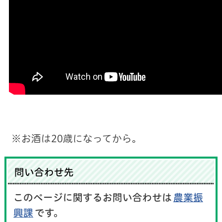
※お酒は20歳になってから。
問い合わせ先
このページに関するお問い合わせは
農業振
興課
です。