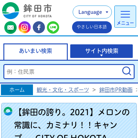
Language
メニュー
やさしい日本語
あいまい検索
サイト内検索
ホーム
観光・文化・スポーツ
>
鉾田市PR動画
【鉾田の誇り。2021】メロンの
常識に、カミナリ！！キャン
プ - CITY OF HOKOTA -