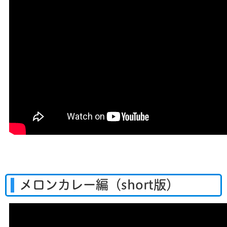
メロンカレー編（short版）