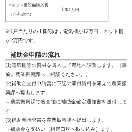
○ネット柵設備購入費
上限1万円
（市外農地）
※1戸当たりの上限額は，電気柵が12万円，ネット柵
が2万円です。
補助金申請の流れ
(1)電気柵等の資材を購入して農地へ設置します。（事
前に農業振興課へご相談ください。）
(2)補助金交付申請書に下記の添付資料を添えて農業振
興課へ提出します。
→農業振興課で審査後に補助金確定通知書を送付しま
す。
(3)補助金請求書を農業振興課へ提出します。
→補助金を支払い（指定口座へ振り込み）ます。