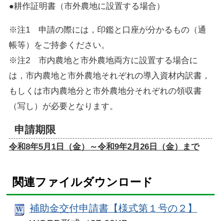
●耕作証明書（市外農地に設置する場合）
※注1 申請の際には，印鑑と口座が分かるもの（通
帳等）をご持参ください。
※注2 市内農地と市外農地両方に設置する場合に
は，市内農地と市外農地それぞれの導入資材内訳書，
もしくは市内農地分と市外農地分それぞれの領収書
（写し）が必要となります。
申請期限
令和8年5月1日（金）～令和9年2月26日（金）まで
関連ファイルダウンロード
補助金交付申請書【様式第１号の２】