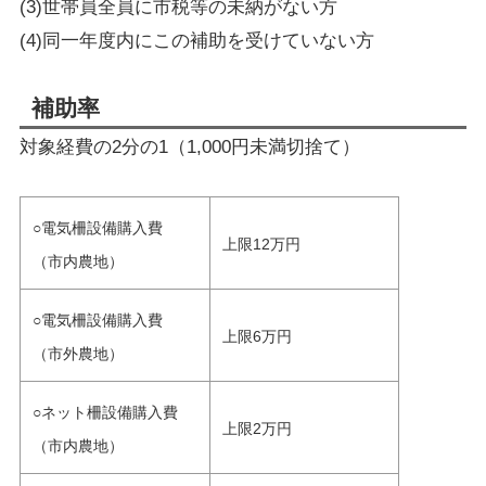
(3)世帯員全員に市税等の未納がない方
(4)同一年度内にこの補助を受けていない方
補助率
対象経費の2分の1（1,000円未満切捨て）
○電気柵設備購入費
上限12万円
（市内農地）
○電気柵設備購入費
上限6万円
（市外農地）
○ネット柵設備購入費
上限2万円
（市内農地）