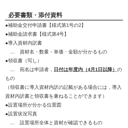
必要書類・添付資料
●補助金交付申請書【様式第1号の2】
●補助金請求書【様式第4号】
●導入資材内訳書
… 資材名・数量・単価・金額が分かるもの
●領収書（写し）
… 宛名は申請者，
日付は年度内（4月1日以降）
の
もの
（領収書に導入資材内訳の記載がある場合には，導入
資材内訳書と領収書を兼ねることができます）
●設置場所が分かる位置図
●設置状況写真
… 設置場所全体と資材が確認できるもの