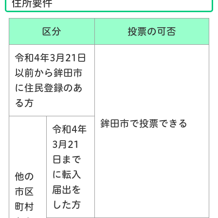
住所要件
区分
投票の可否
令和4年3月21日
以前から鉾田市
に住民登録のあ
る方
鉾田市で投票
できる
令和4年
3月21
日まで
に転入
他の
届出を
市区
した方
町村