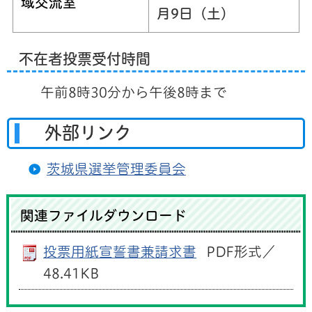
域交流室
月9日（土）
不在者投票受付時間
午前8時30分から午後8時まで
外部リンク
茨城県選挙管理委員会
関連ファイルダウンロード
投票用紙宣誓書兼請求書
PDF形式／
48.41KB