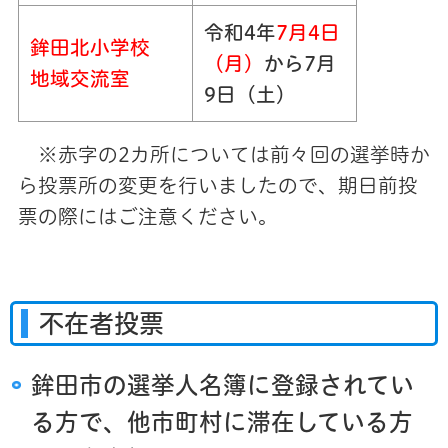
令和4年
7
月4日
鉾田北小学校
（月）
から7月
地域交流室
9日（土）
※赤字の2カ所については前々回の選挙時か
ら投票所の変更を行いましたので、期日前投
票の際にはご注意ください。
不在者投票
鉾田市の選挙人名簿に登録されてい
る方で、他市町村に滞在している方