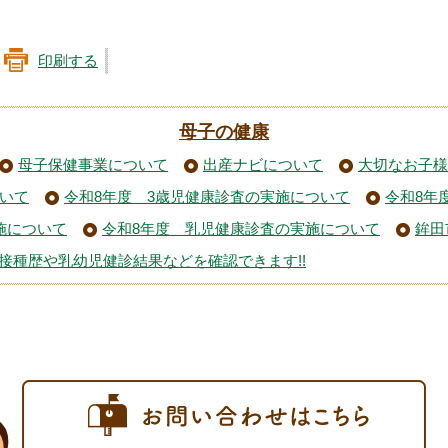
印刷する
母子の健康
母子保健事業について
出産ナビについて
大切なお子様
ついて
令和8年度 3歳児健康診査の実施について
令和8年
施について
令和8年度 乳児健康診査の実施について
鉾田
接種歴や乳幼児健診結果などを確認できます!!
お