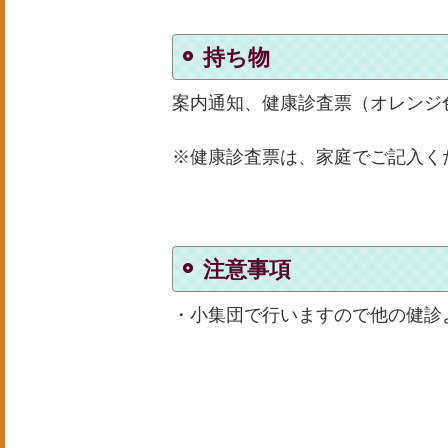
持ち物
案内通知、健康診査票（オレンジ
※健康診査票は、家庭でご記入く
注意事項
・小集団で行いますので他の健診