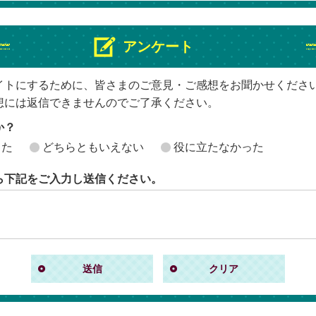
アンケート
イトにするために、皆さまのご意見・ご感想をお聞かせくださ
想には返信できませんのでご了承ください。
か？
った
どちらともいえない
役に立たなかった
ら下記をご入力し送信ください。