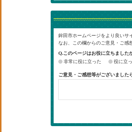
鉾田市ホームページをより良いサ
なお、この欄からのご意見・ご感
Q.このページはお役に立ちました
非常に役に立った
役に立
ご意見・ご感想等がございました