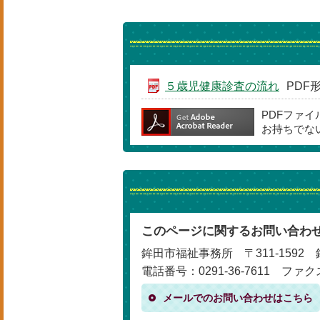
５歳児健康診査の流れ
PDF形
PDFファ
お持ちでな
このページに関するお問い合わ
鉾田市福祉事務所 〒311-1592 
電話番号：0291-36-7611 ファクス
メールでのお問い合わせはこちら