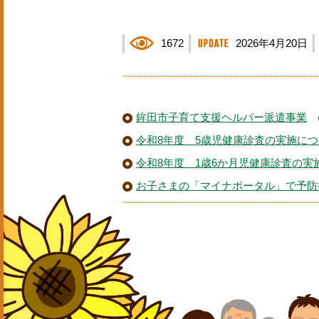
1672
2026年4月20日
鉾田市子育て支援ヘルパー派遣事業
令和8年度 5歳児健康診査の実施に
令和8年度 1歳6か月児健康診査の実
お子さまの「マイナポータル」で予防