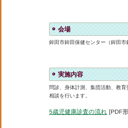
会場
鉾田市鉾田保健センター（鉾田市鉾
実施内容
問診、身体計測、集団活動、教育
相談
を行います。
5歳児健康診査の流れ
[PDF形