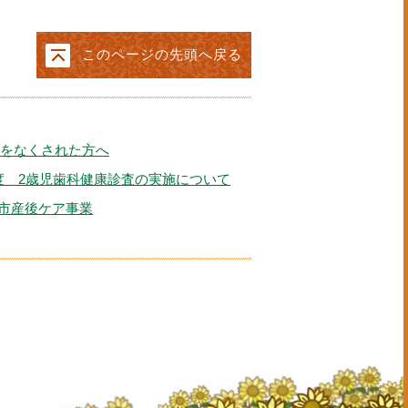
このページの先頭へ戻る
をなくされた方へ
度 2歳児歯科健康診査の実施について
市産後ケア事業
問い合わせはこちら