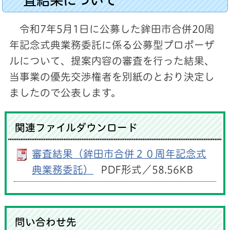
令和7年5月1日に公募した鉾田市合併20周
年記念式典業務委託に係る公募型プロポーザ
ルについて、提案内容の審査を行った結果、
当事業の優先交渉権者を別紙のとおり決定し
ましたので公表します。
関連ファイルダウンロード
審査結果（鉾田市合併２０周年記念式
典業務委託）
PDF形式／58.56KB
問い合わせ先